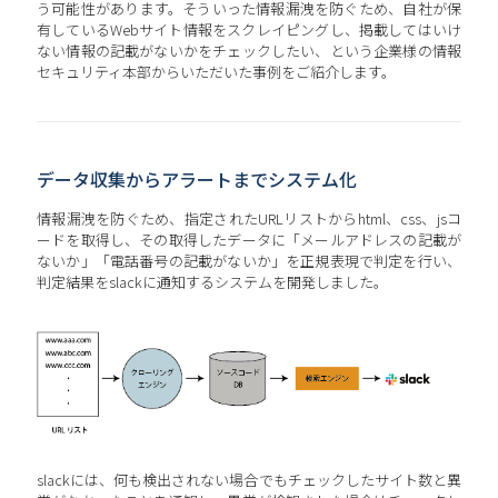
う可能性があります。そういった情報漏洩を防ぐため、自社が保
有しているWebサイト情報をスクレイピングし、掲載してはいけ
ない情報の記載がないかをチェックしたい、という企業様の情報
セキュリティ本部からいただいた事例をご紹介します。
データ収集からアラートまでシステム化
情報漏洩を防ぐため、指定されたURLリストからhtml、css、jsコ
ードを取得し、その取得したデータに「メールアドレスの記載が
ないか」「電話番号の記載がないか」を正規表現で判定を行い、
判定結果をslackに通知するシステムを開発しました。
slackには、何も検出されない場合でもチェックしたサイト数と異