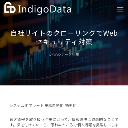
自社サイトのクローリングでWeb
セキュリティ対策
Webデータ収集
システム化
アラート
業務自動化･効率化
顧客情報を取り扱う企業にとって、情報漏洩は致命的なことで
す。気を付けていても、思わぬところで個人情報を掲載してしま