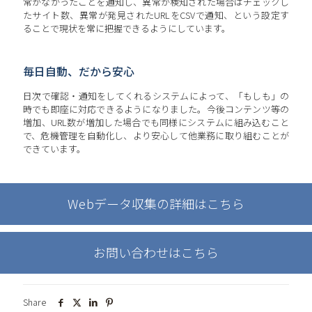
常がなかったことを通知し、異常が検知された場合はチェックし
たサイト数、異常が発見されたURLをCSVで通知、という設定す
ることで現状を常に把握できるようにしています。
毎日自動、だから安心
日次で確認・通知をしてくれるシステムによって、「もしも」の
時でも即座に対応できるようになりました。今後コンテンツ等の
増加、URL数が増加した場合でも同様にシステムに組み込むこと
で、危機管理を自動化し、より安心して他業務に取り組むことが
できています。
Webデータ収集の詳細はこちら
お問い合わせはこちら
Share