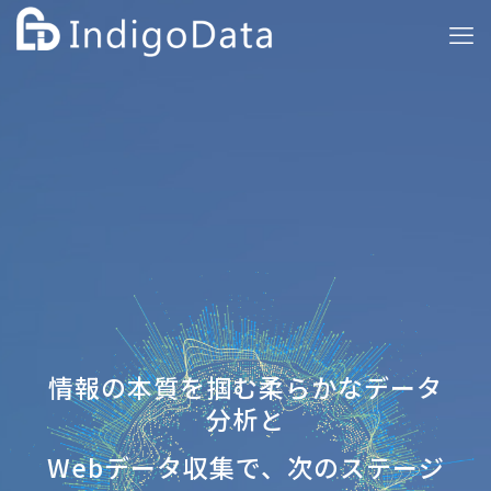
情報の本質を掴む柔らかなデータ
分析と
Webデータ収集で、次のステージ