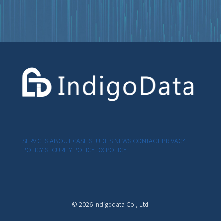
SERVICES
ABOUT
CASE STUDIES
NEWS
CONTACT
PRIVACY
POLICY
SECURITY POLICY
DX POLICY
© 2026 Indigodata Co., Ltd.