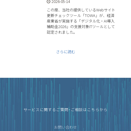
2026-05-14
この度、当社の提供しているWebサイト
更新チェックツール「TOWA」が、経済
産業省が実施する「デジタル化・AI導入
補助金2026」の支援対象ITツールとして
認定されました。
さらに読む
サービスに関するご質問･ご相談はこちらから
お問い合わせ