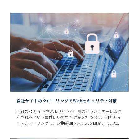
自社サイトのクローリングでWebセキュリティ対策
自社のECサイトやWebサイトが悪意のあるハッカーに改ざ
んされるという事件にいち早く対策を打つべく、自社サイ
トをクローリングし、定期巡回システムを開発しました。